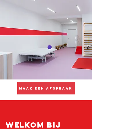
Maak een afspraak
Welkom bij