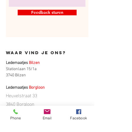
Feedback sturen
Waar vind je ons?
Ledemaatjes
Bilzen
Stationlaan 15/1a
3740 Bilzen
Ledemaatjes
Borgloon
Heuvelstraat 33
3840 Borgloon
Phone
Email
Facebook
Menu